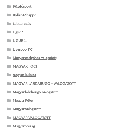
Küzdősport
Kylian Mbappé
Labdarúgás
Ligue 1.
LIGUE 1.
Liverpool FC
Magyar cselgáncs-válogatott
MAGYAR FOCI
magyar kultúra
MAGYAR LABDARÚGÓ – VÁLOGATOTT
Magyar labdarúgó-válogatott
Magyar Péter
Magyar válogatott
MAGYAR VÁLOGATOTT
Magyarország