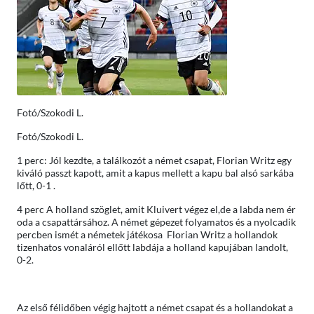
Fotó/Szokodi L.
Fotó/Szokodi L.
1 perc: Jól kezdte, a találkozót a német csapat, Florian Writz egy
kiváló passzt kapott, amit a kapus mellett a kapu bal alsó sarkába
lőtt, 0-1 .
4 perc A holland szöglet, amit Kluivert végez el,de a labda nem ér
oda a csapattársához. A német gépezet folyamatos és a nyolcadik
percben ismét a németek játékosa Florian Writz a hollandok
tizenhatos vonaláról ellőtt labdája a holland kapujában landolt,
0-2.
Az első félidőben végig hajtott a német csapat és a hollandokat a