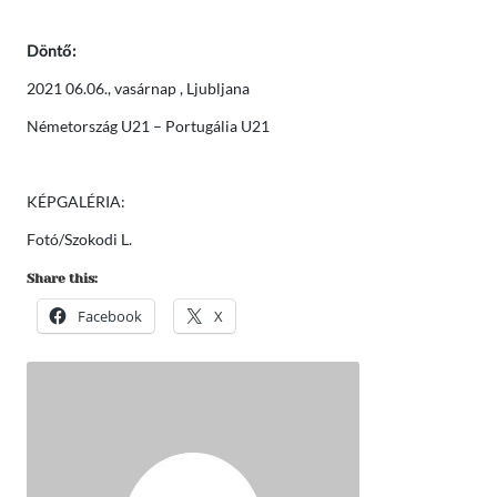
Döntő:
2021 06.06., vasárnap , Ljubljana
Németország U21 – Portugália U21
KÉPGALÉRIA:
Fotó/Szokodi L.
Share this:
Facebook
X