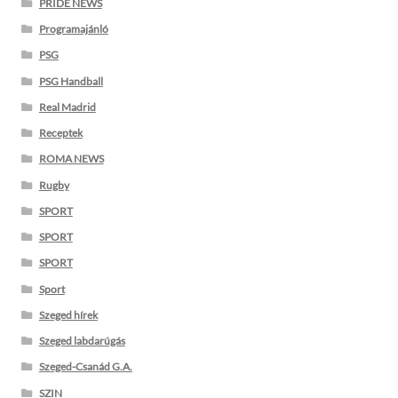
PRIDE NEWS
Programajánló
PSG
PSG Handball
Real Madrid
Receptek
ROMA NEWS
Rugby
SPORT
SPORT
SPORT
Sport
Szeged hírek
Szeged labdarúgás
Szeged-Csanád G.A.
SZIN