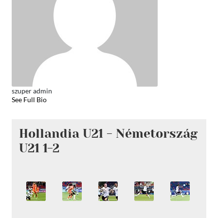
szuper admin
See Full Bio
Hollandia U21 - Németország
U21 1-2