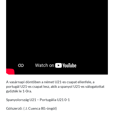
A vasárnapi döntőben a német U21-es csapat ellenfele, a
portugál U21-es csapat lesz, akik a spanyol U21-es válogatottat
győzték le 1-0ra.
Spanyolország U21 – Portugália U21 0-1
Gólszerző: ( J. Cuenca 80.-öngól)