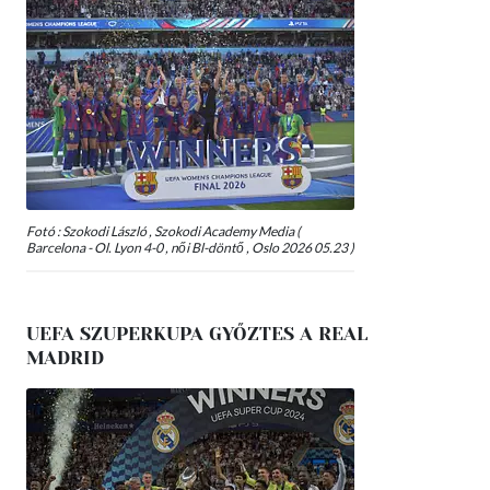
Fotó : Szokodi László , Szokodi Academy Media (
Barcelona - Ol. Lyon 4-0 , női Bl-döntő , Oslo 2026 05.23 )
UEFA SZUPERKUPA GYŐZTES A REAL
MADRID