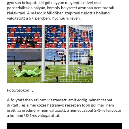
gyorsan bekapott két gól nagyon meglepte, mivel csak
poroszkáltak a pályán, komoly helyzetet azonban nem tudtak
kialakítani. A második félidőben szépíteni tudott a holland
válogatott a 67. percben, P.Schuurs révén.
Fotó/Szokodi L.
A folytatásban az iram visszaesett, amit eddig német csapat
diktált , és a mérkőzés hátralevő részében több gól már nem
esett, az eredmény nem változott, a német csapat 2-1-re legyőzte
a holland U21-es válogatottat.