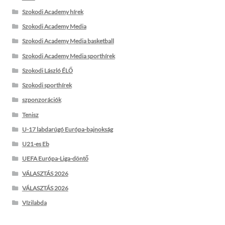
Szokodi Academy hírek
Szokodi Academy Media
Szokodi Academy Media basketball
Szokodi Academy Media sporthírek
Szokodi László ÉLŐ
Szokodi sporthírek
szponzorációk
Tenisz
U-17 labdarúgó Európa-bajnokság
U21-es Eb
UEFA Európa-Liga-döntő
VÁLASZTÁS 2026
VÁLASZTÁS 2026
Vízilabda