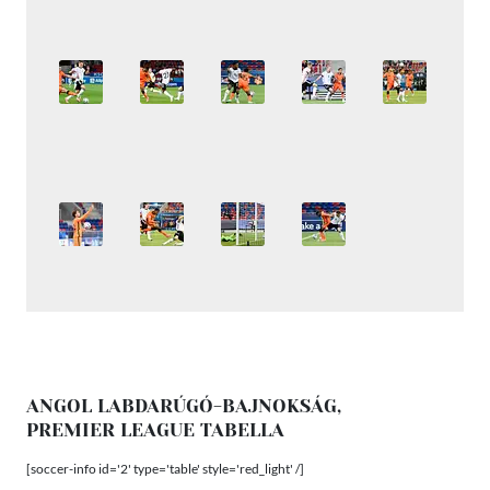
ANGOL LABDARÚGÓ-BAJNOKSÁG,
PREMIER LEAGUE TABELLA
[soccer-info id='2' type='table' style='red_light' /]