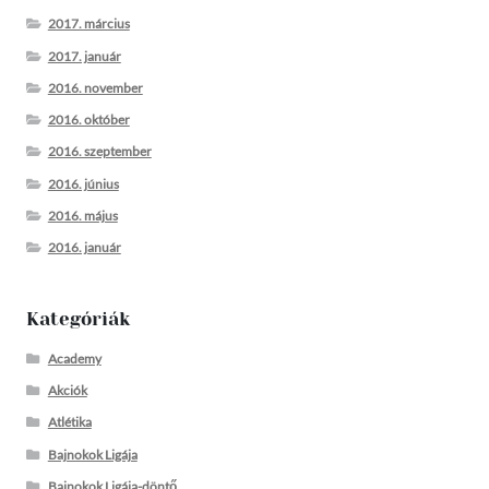
2017. március
2017. január
2016. november
2016. október
2016. szeptember
2016. június
2016. május
2016. január
Kategóriák
Academy
Akciók
Atlétika
Bajnokok Ligája
Bajnokok Ligája-döntő