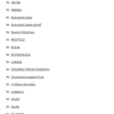
Akciók
Atlétika
Bajnokok Ligája
Bajnokok Ligája-döntő
Bayern München
BELFÖLD
Bulvár
BUNDESLIGA
Celebek
CELEBEK-TREND-FASHION
Champions League Final
Cristiano Ronaldo
cselgáncs
DIVAT
Egyéb