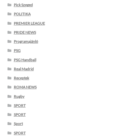
Pick Szeged
POLITIKA
PREMIER LEAGUE
PRIDE NEWS
Programajánló
PSG
PSG Handball
Real Madrid
Receptek
ROMA NEWS
Rugby
SPORT
SPORT
Sport
SPORT