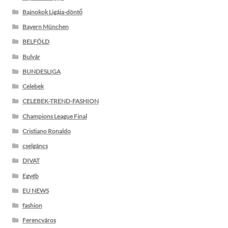
Bajnokok Ligája-döntő
Bayern München
BELFÖLD
Bulvár
BUNDESLIGA
Celebek
CELEBEK-TREND-FASHION
Champions League Final
Cristiano Ronaldo
cselgáncs
DIVAT
Egyéb
EU NEWS
fashion
Ferencváros