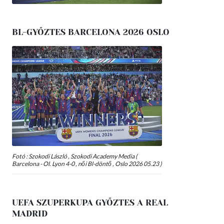
BL-GYŐZTES BARCELONA 2026 OSLO
Fotó : Szokodi László , Szokodi Academy Media (
Barcelona - Ol. Lyon 4-0 , női Bl-döntő , Oslo 2026 05.23 )
UEFA SZUPERKUPA GYŐZTES A REAL
MADRID