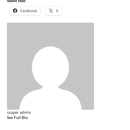
Share this:
Facebook
X
szuper admin
See Full Bio