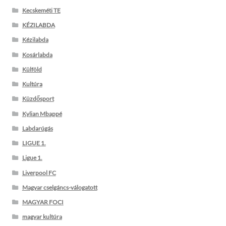
Kecskeméti TE
KÉZILABDA
Kézilabda
Kosárlabda
Külföld
Kultúra
Küzdősport
Kylian Mbappé
Labdarúgás
LIGUE 1.
Ligue 1.
Liverpool FC
Magyar cselgáncs-válogatott
MAGYAR FOCI
magyar kultúra