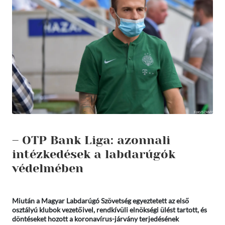
– OTP Bank Liga: azonnali
intézkedések a labdarúgók
védelmében
Miután a Magyar Labdarúgó Szövetség egyeztetett az első
osztályú klubok vezetőivel, rendkívüli elnökségi ülést tartott, és
döntéseket hozott a koronavírus-járvány terjedésének