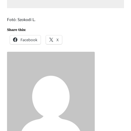
Fotó: Szokodi L.
Share this:
Facebook
X