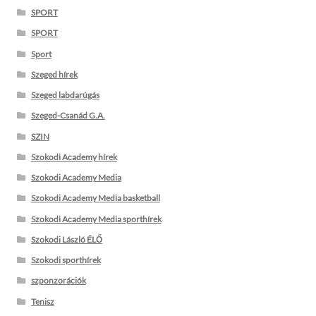
SPORT
SPORT
Sport
Szeged hírek
Szeged labdarúgás
Szeged-Csanád G.A.
SZIN
Szokodi Academy hírek
Szokodi Academy Media
Szokodi Academy Media basketball
Szokodi Academy Media sporthírek
Szokodi László ÉLŐ
Szokodi sporthírek
szponzorációk
Tenisz