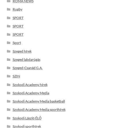
ROMA NEWS
Rugby
SPORT
SPORT
SPORT
Sport
Szeged hírek
Szeged labdarúgás
Szeged-Csanád G.A.
SZIN
Szokodi Academy hírek
Szokodi Academy Media
Szokodi Academy Media basketball
Szokodi Academy Media sporthírek
Szokodi László ÉLŐ
Szokodi sporthírek