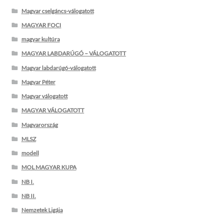
Magyar cselgáncs-válogatott
MAGYAR FOCI
magyar kultúra
MAGYAR LABDARÚGÓ – VÁLOGATOTT
Magyar labdarúgó-válogatott
Magyar Péter
Magyar válogatott
MAGYAR VÁLOGATOTT
Magyarország
MLSZ
modell
MOL MAGYAR KUPA
NB I.
NB II.
Nemzetek Ligája