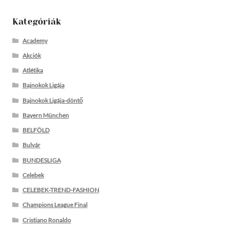
Kategóriák
Academy
Akciók
Atlétika
Bajnokok Ligája
Bajnokok Ligája-döntő
Bayern München
BELFÖLD
Bulvár
BUNDESLIGA
Celebek
CELEBEK-TREND-FASHION
Champions League Final
Cristiano Ronaldo