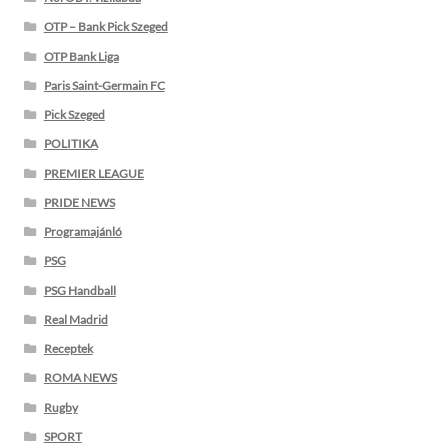
OTP – Bank Pick Szeged
OTP Bank Liga
Paris Saint-Germain FC
Pick Szeged
POLITIKA
PREMIER LEAGUE
PRIDE NEWS
Programajánló
PSG
PSG Handball
Real Madrid
Receptek
ROMA NEWS
Rugby
SPORT