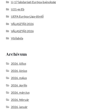
U-17 labdarúgó Európa-bajnokság
U21-es Eb
UEFA Európa-Liga-döntő
VÁLASZTÁS 2026
VÁLASZTÁS 2026
Vízilabda
Archívum
2026. július
2026. június
2026. május
2026. április
2026. március
2026. február
2026. január