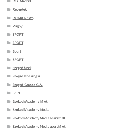
Real Madrid
Receptek
ROMA NEWS
Rugby
SPORT
SPORT
Sport
SPORT
Szeged hírek
Szeged labdarúgás
Szeged-Csanád G.A.
SZIN
Szokodi Academy hírek
Szokodi Academy Media
Szokodi Academy Media basketball
Szokodi Academy Media sporthírek