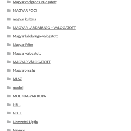
Magyar cselgáncs-válogatott
MAGYAR FOCI
magyar kultúra
MAGYAR LABDARÚGÓ – VÁLOGATOTT
Magyar labdarúgó-válogatott
Magyar Péter
Magyar válogatott
MAGYAR VÁLOGATOTT
Magyarország
MLSZ
modell
MOL MAGYAR KUPA
NB I.
NB II.
Nemzetek Ligája
Neymar