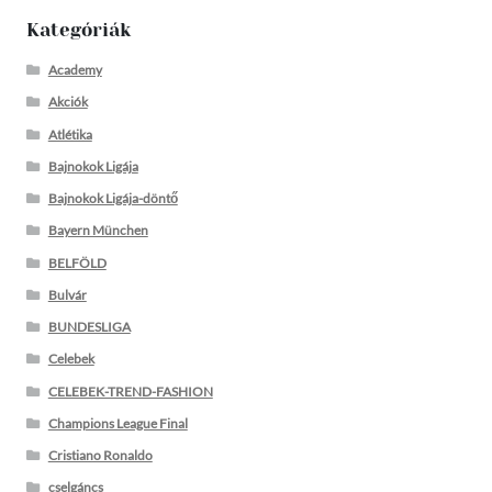
Kategóriák
Academy
Akciók
Atlétika
Bajnokok Ligája
Bajnokok Ligája-döntő
Bayern München
BELFÖLD
Bulvár
BUNDESLIGA
Celebek
CELEBEK-TREND-FASHION
Champions League Final
Cristiano Ronaldo
cselgáncs