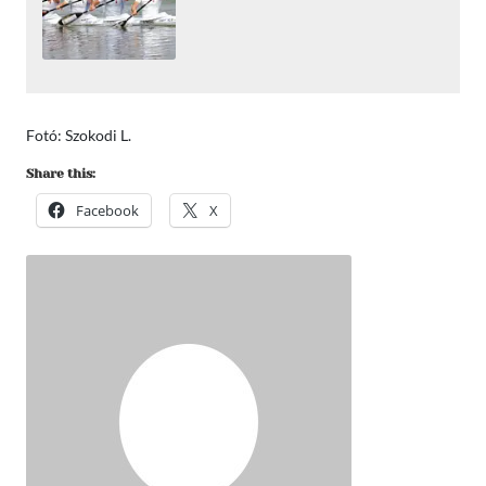
Fotó: Szokodi L.
Share this:
Facebook
X