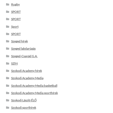
Rugby
SPORT
SPORT
Sport
SPORT
Szeged hírek
Szeged labdarúgás
Szeged-Csanád G.A.
SZIN
Szokodi Academy hírek
Szokodi Academy Media
Szokodi Academy Media basketball
Szokodi Academy Media sporthírek
Szokodi László ÉLŐ
Szokodi sporthírek