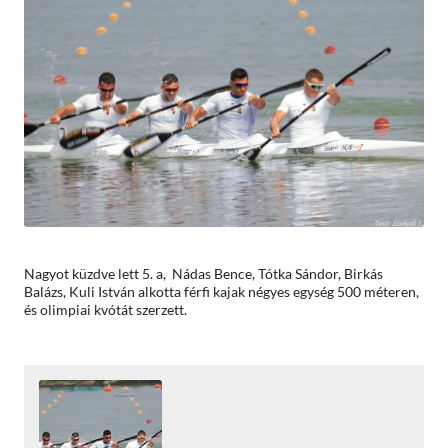
Nagyot küzdve lett 5. a, Nádas Bence, Tótka Sándor, Birkás
Balázs, Kuli István alkotta férfi kajak négyes egység 500 méteren,
és olimpiai kvótát szerzett.