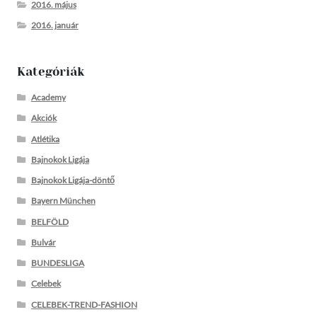
2016. május
2016. január
Kategóriák
Academy
Akciók
Atlétika
Bajnokok Ligája
Bajnokok Ligája-döntő
Bayern München
BELFÖLD
Bulvár
BUNDESLIGA
Celebek
CELEBEK-TREND-FASHION