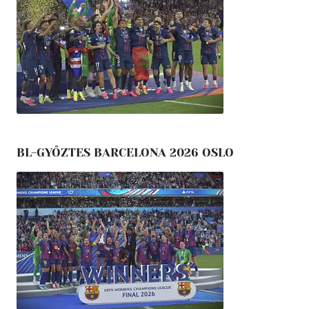
BL-GYŐZTES BARCELONA 2026 OSLO