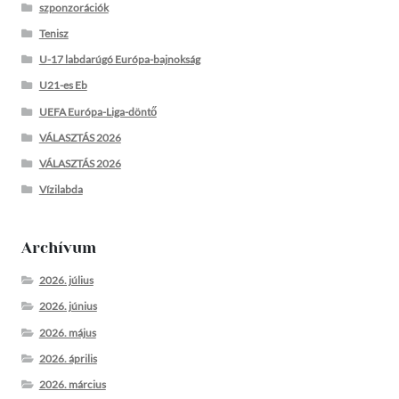
szponzorációk
Tenisz
U-17 labdarúgó Európa-bajnokság
U21-es Eb
UEFA Európa-Liga-döntő
VÁLASZTÁS 2026
VÁLASZTÁS 2026
Vízilabda
Archívum
2026. július
2026. június
2026. május
2026. április
2026. március