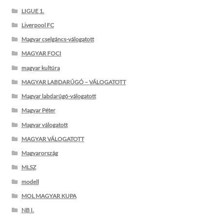
LIGUE 1.
Liverpool FC
Magyar cselgáncs-válogatott
MAGYAR FOCI
magyar kultúra
MAGYAR LABDARÚGÓ – VÁLOGATOTT
Magyar labdarúgó-válogatott
Magyar Péter
Magyar válogatott
MAGYAR VÁLOGATOTT
Magyarország
MLSZ
modell
MOL MAGYAR KUPA
NB I.