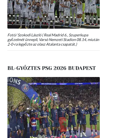
Fotó/ Szokodi László ( Real Madrid 6., Szuperkupa
győzelmét ünnepli, Varsó Nemzeti Stadion 08.14, miután
2-0-ra legyőzte az olasz Atalanta csapatát.)
BL-GYŐZTES PSG 2026 BUDAPEST