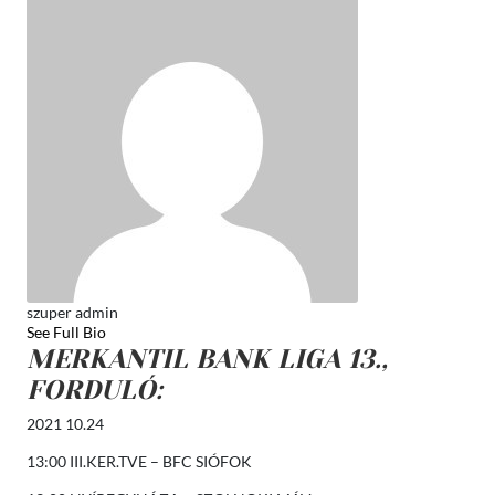
szuper admin
See Full Bio
MERKANTIL BANK LIGA 13.,
FORDULÓ:
2021 10.24
13:00 III.KER.TVE – BFC SIÓFOK