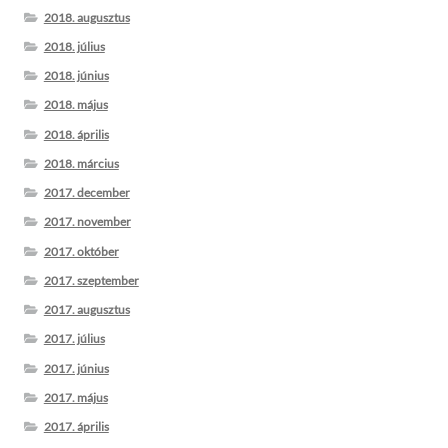
2018. augusztus
2018. július
2018. június
2018. május
2018. április
2018. március
2017. december
2017. november
2017. október
2017. szeptember
2017. augusztus
2017. július
2017. június
2017. május
2017. április