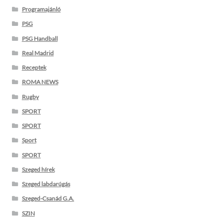
Programajánló
PSG
PSG Handball
Real Madrid
Receptek
ROMA NEWS
Rugby
SPORT
SPORT
Sport
SPORT
Szeged hírek
Szeged labdarúgás
Szeged-Csanád G.A.
SZIN