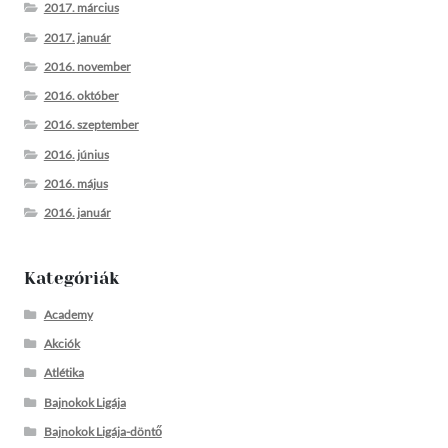
2017. március
2017. január
2016. november
2016. október
2016. szeptember
2016. június
2016. május
2016. január
Kategóriák
Academy
Akciók
Atlétika
Bajnokok Ligája
Bajnokok Ligája-döntő