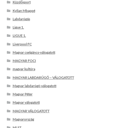
Küzdősport
Kylian Mbappé
Labdarúgás
Ligue 1.
LIGUE 1.
Liverpool FC
Magyar cselgáncs-válogatott
MAGYAR FOCI
magyar kultúra
MAGYAR LABDARÚGÓ – VÁLOGATOTT
Magyar labdarúgó-válogatott
Magyar Péter
Magyar válogatott
MAGYAR VÁLOGATOTT
Magyarország
MLSZ