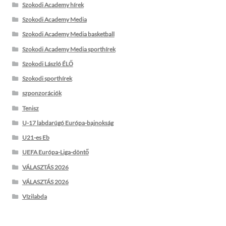
Szokodi Academy hírek
Szokodi Academy Media
Szokodi Academy Media basketball
Szokodi Academy Media sporthírek
Szokodi László ÉLŐ
Szokodi sporthírek
szponzorációk
Tenisz
U-17 labdarúgó Európa-bajnokság
U21-es Eb
UEFA Európa-Liga-döntő
VÁLASZTÁS 2026
VÁLASZTÁS 2026
Vízilabda