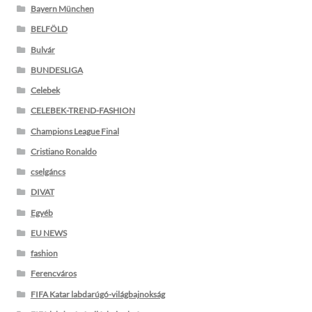
Bayern München
BELFÖLD
Bulvár
BUNDESLIGA
Celebek
CELEBEK-TREND-FASHION
Champions League Final
Cristiano Ronaldo
cselgáncs
DIVAT
Egyéb
EU NEWS
fashion
Ferencváros
FIFA Katar labdarúgó-világbajnokság