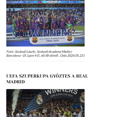
Fotó : Szokodi László , Szokodi Academy Media (
Barcelona - Ol. Lyon 4-0 , női Bl-döntő , Oslo 2026 05.23 )
UEFA SZUPERKUPA GYŐZTES A REAL
MADRID