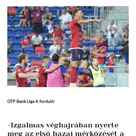
OTP Bank Liga 4. forduló:
-Izgalmas véghajrában nyerte
meg az első hazai mérkőzését a