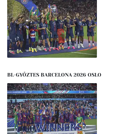
BL-GYŐZTES BARCELONA 2026 OSLO