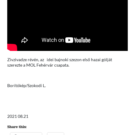
Zivzivadze révén, az idei bajnoki szezon első hazai gólját
szerezte a MOL Fehérvár csapata.
Borítókép/Szokodi L.
2021 08.21
Share this: