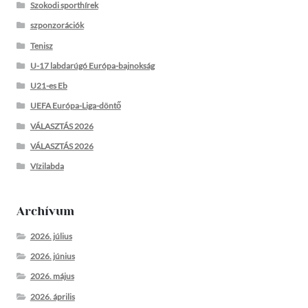
Szokodi sporthírek
szponzorációk
Tenisz
U-17 labdarúgó Európa-bajnokság
U21-es Eb
UEFA Európa-Liga-döntő
VÁLASZTÁS 2026
VÁLASZTÁS 2026
Vízilabda
Archívum
2026. július
2026. június
2026. május
2026. április