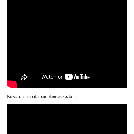
Kisvárda csapata bemelegítés közben.