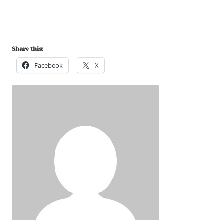
Share this:
Facebook
X