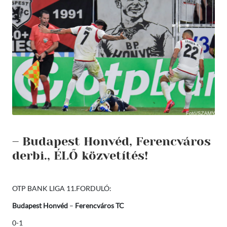
– Budapest Honvéd, Ferencváros
derbi., ÉLŐ közvetítés!
OTP BANK LIGA 11.FORDULÓ:
Budapest Honvéd
–
Ferencváros TC
0-1