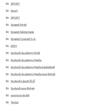
SPORT
Sport
SPORT
Szeged hírek
Szeged labdarúgás
Szeged-Csanád G.A.
SZIN
Szokodi Academy hírek
Szokodi Academy Media
Szokodi Academy Media basketball
Szokodi Academy Media sporthírek
Szokodi László ÉLŐ
Szokodi sporthírek
szponzorációk
Tenisz