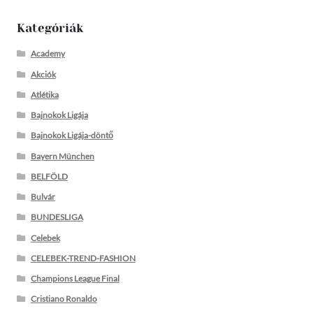
Kategóriák
Academy
Akciók
Atlétika
Bajnokok Ligája
Bajnokok Ligája-döntő
Bayern München
BELFÖLD
Bulvár
BUNDESLIGA
Celebek
CELEBEK-TREND-FASHION
Champions League Final
Cristiano Ronaldo