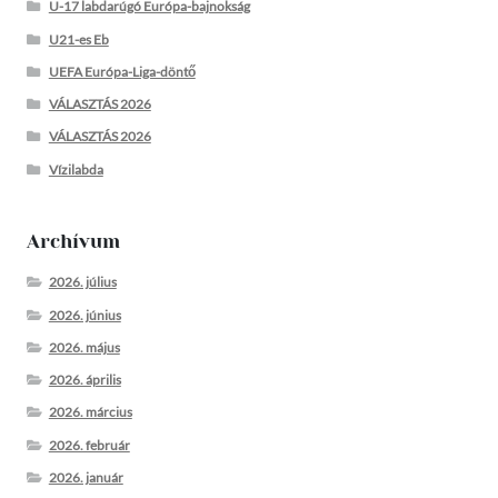
U-17 labdarúgó Európa-bajnokság
U21-es Eb
UEFA Európa-Liga-döntő
VÁLASZTÁS 2026
VÁLASZTÁS 2026
Vízilabda
Archívum
2026. július
2026. június
2026. május
2026. április
2026. március
2026. február
2026. január