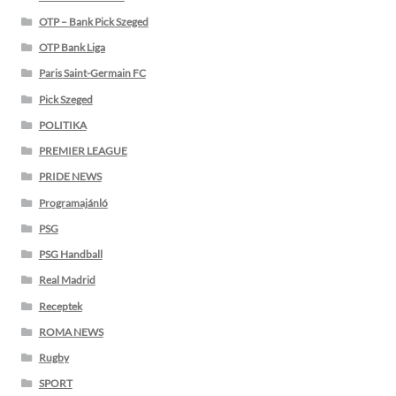
OTP – Bank Pick Szeged
OTP Bank Liga
Paris Saint-Germain FC
Pick Szeged
POLITIKA
PREMIER LEAGUE
PRIDE NEWS
Programajánló
PSG
PSG Handball
Real Madrid
Receptek
ROMA NEWS
Rugby
SPORT