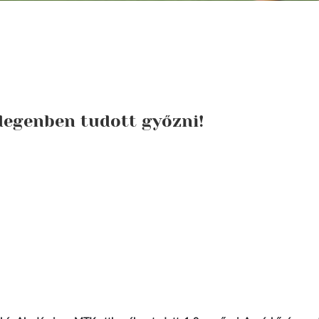
degenben tudott győzni!