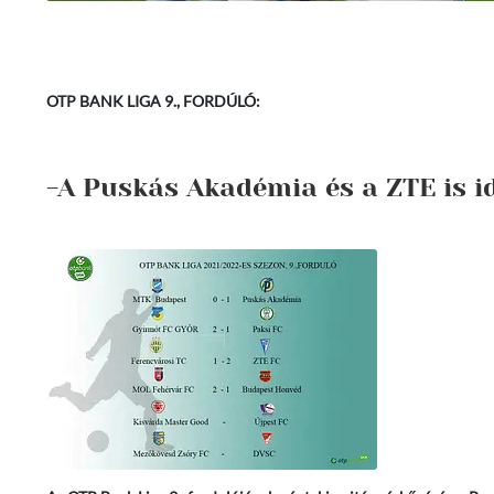
OTP BANK LIGA 9., FORDÚLÓ:
-A Puskás Akadémia és a ZTE is i