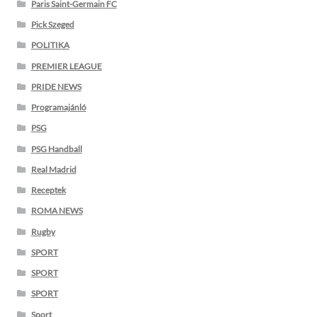
Paris Saint-Germain FC
Pick Szeged
POLITIKA
PREMIER LEAGUE
PRIDE NEWS
Programajánló
PSG
PSG Handball
Real Madrid
Receptek
ROMA NEWS
Rugby
SPORT
SPORT
SPORT
Sport