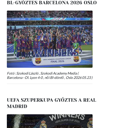
BL-GYŐZTES BARCELONA 2026 OSLO
Fotó : Szokodi László , Szokodi Academy Media (
Barcelona - Ol. Lyon 4-0 , női Bl-döntő , Oslo 2026 05.23 )
UEFA SZUPERKUPA GYŐZTES A REAL
MADRID