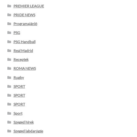
PREMIER LEAGUE
PRIDE NEWS
Programajánló
PSG
PSG Handball
Real Madrid
Receptek
ROMA NEWS
Rugby
SPORT
SPORT
SPORT
Sport
Szeged hírek
Szeged labdarúgás