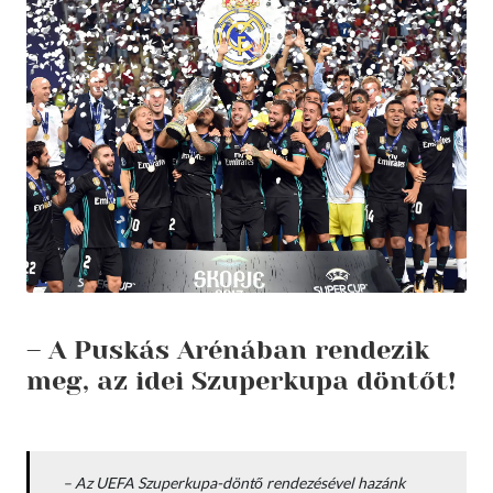
– A Puskás Arénában rendezik
meg, az idei Szuperkupa döntőt!
–
Az UEFA Szuperkupa-döntő rendezésével hazánk