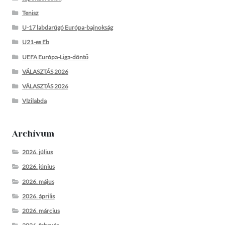
Tenisz
U-17 labdarúgó Európa-bajnokság
U21-es Eb
UEFA Európa-Liga-döntő
VÁLASZTÁS 2026
VÁLASZTÁS 2026
Vízilabda
Archívum
2026. július
2026. június
2026. május
2026. április
2026. március