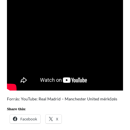
Forrás: YouTube: Real Madrid – Manchester United mérkőzés
Share this:
Facebook
X