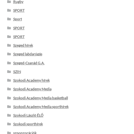
Rugby
SPORT
Sport
SPORT
SPORT
Szeged hírek
Szeged labdarúgás
Szeged-Csanád G.A.
SZIN
Szokodi Academy hírek
Szokodi Academy Media
Szokodi Academy Media basketball
Szokodi Academy Media sporthírek
Szokodi László ÉLŐ
Szokodi sporthírek
szponzorációk