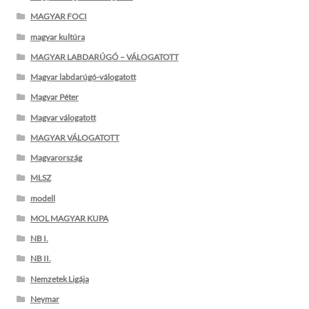
MAGYAR FOCI
magyar kultúra
MAGYAR LABDARÚGÓ – VÁLOGATOTT
Magyar labdarúgó-válogatott
Magyar Péter
Magyar válogatott
MAGYAR VÁLOGATOTT
Magyarország
MLSZ
modell
MOL MAGYAR KUPA
NB I.
NB II.
Nemzetek Ligája
Neymar