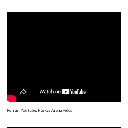
Forrás: YouTube: Puskás Aréna videó