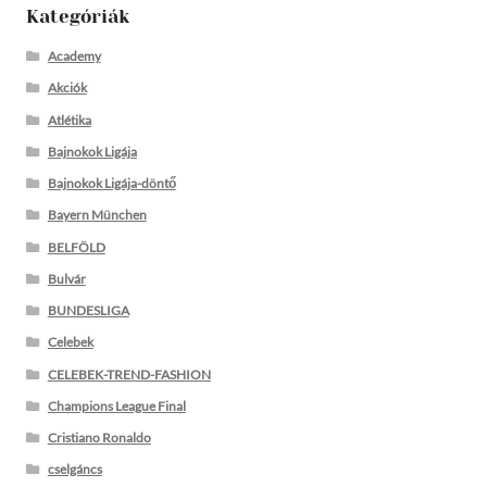
Kategóriák
Academy
Akciók
Atlétika
Bajnokok Ligája
Bajnokok Ligája-döntő
Bayern München
BELFÖLD
Bulvár
BUNDESLIGA
Celebek
CELEBEK-TREND-FASHION
Champions League Final
Cristiano Ronaldo
cselgáncs