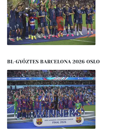
BL-GYŐZTES BARCELONA 2026 OSLO