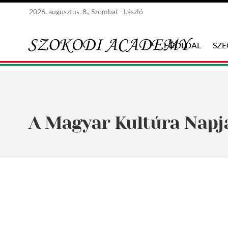
2026. augusztus. 8., Szombat - László
FŐOLDAL
SZ
A Magyar Kultúra Napjá