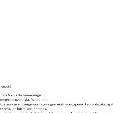
 vezető
túra Napja díszünnepséget.
 meghatározó tagja, és oktatója.
tos nagy jelentősége van, hogy a gyerekek mozogjanak, kapcsolatokat épít
rezzék, ide bármikor jöhetnek.