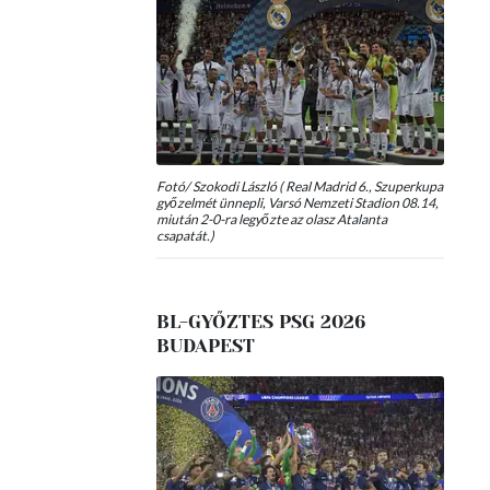
Fotó/ Szokodi László ( Real Madrid 6., Szuperkupa
győzelmét ünnepli, Varsó Nemzeti Stadion 08.14,
miután 2-0-ra legyőzte az olasz Atalanta
csapatát.)
BL-GYŐZTES PSG 2026
BUDAPEST