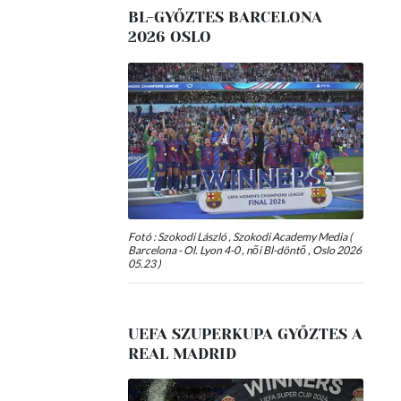
BL-GYŐZTES BARCELONA
2026 OSLO
Fotó : Szokodi László , Szokodi Academy Media (
Barcelona - Ol. Lyon 4-0 , női Bl-döntő , Oslo 2026
05.23 )
UEFA SZUPERKUPA GYŐZTES A
REAL MADRID