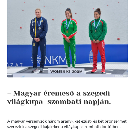
– Magyar éremeső a szegedi
világkupa szombati napján.
A magyar versenyzők három arany-, két ezüst- és két bronzérmet
szereztek a szegedi kajak-kenu világkupa szombati döntőiben.