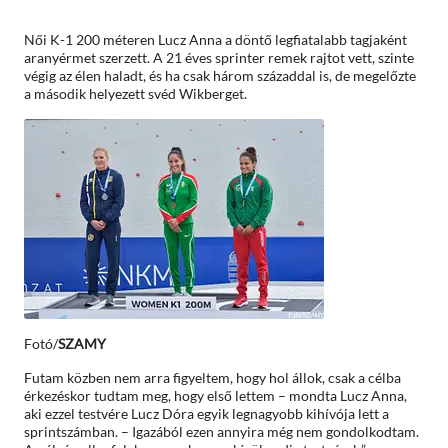
Női K-1 200 méteren Lucz Anna a döntő legfiatalabb tagjaként
aranyérmet szerzett. A 21 éves sprinter remek rajtot vett, szinte
végig az élen haladt, és ha csak három századdal is, de megelőzte
a második helyezett svéd Wikberget.
Fotó/
SZAMY
Futam közben nem arra figyeltem, hogy hol állok, csak a célba
érkezéskor tudtam meg, hogy első lettem – mondta Lucz Anna,
aki ezzel testvére Lucz Dóra egyik legnagyobb kihívója lett a
sprintszámban. – Igazából ezen annyira még nem gondolkodtam.