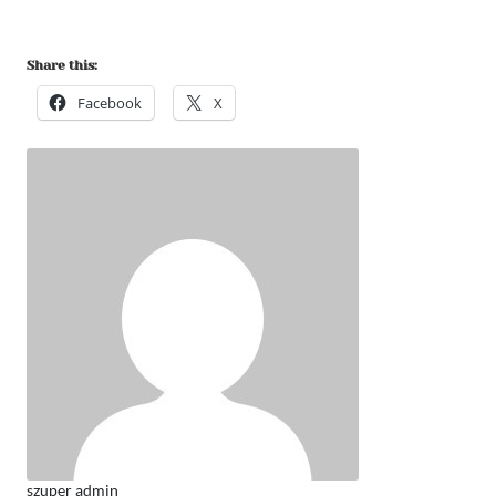
Share this:
Facebook
X
szuper admin