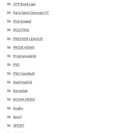
OTP Bank Liga
Paris Saint-Germain FC
Pick Szeged
POLITIKA
PREMIER LEAGUE
PRIDE NEWS
Programajánló
PSG
PSG Handball
Real Madrid
Receptek
ROMA NEWS
Rugby
Sport
SPORT