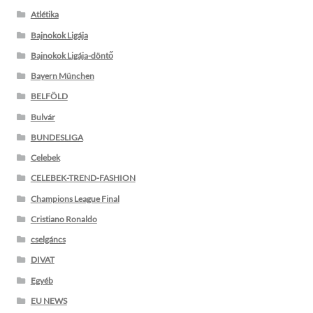
Atlétika
Bajnokok Ligája
Bajnokok Ligája-döntő
Bayern München
BELFÖLD
Bulvár
BUNDESLIGA
Celebek
CELEBEK-TREND-FASHION
Champions League Final
Cristiano Ronaldo
cselgáncs
DIVAT
Egyéb
EU NEWS