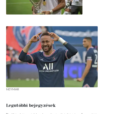
NEYMAR
Legutóbbi bejegyzések