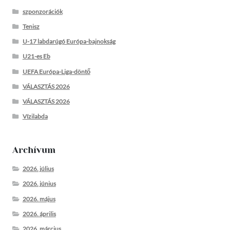
szponzorációk
Tenisz
U-17 labdarúgó Európa-bajnokság
U21-es Eb
UEFA Európa-Liga-döntő
VÁLASZTÁS 2026
VÁLASZTÁS 2026
Vízilabda
Archívum
2026. július
2026. június
2026. május
2026. április
2026. március