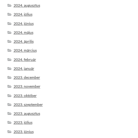
2024. augusztus
2024. július
2024. június
2024. május
2024. április
2024. március
2024. február
2024. január
2023. december
2023. november
2023. október
2023. szeptember
2023. augusztus
2023. július
2023. június