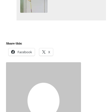
Share this:
Facebook
X