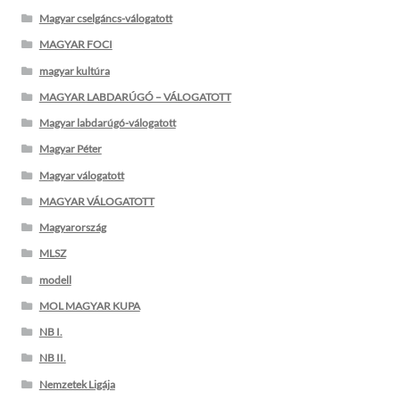
Magyar cselgáncs-válogatott
MAGYAR FOCI
magyar kultúra
MAGYAR LABDARÚGÓ – VÁLOGATOTT
Magyar labdarúgó-válogatott
Magyar Péter
Magyar válogatott
MAGYAR VÁLOGATOTT
Magyarország
MLSZ
modell
MOL MAGYAR KUPA
NB I.
NB II.
Nemzetek Ligája