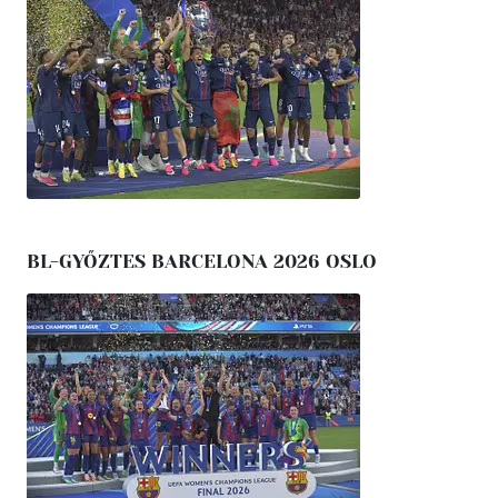
BL-GYŐZTES BARCELONA 2026 OSLO