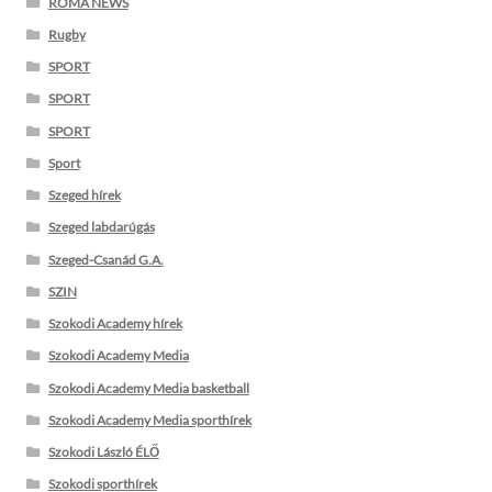
ROMA NEWS
Rugby
SPORT
SPORT
SPORT
Sport
Szeged hírek
Szeged labdarúgás
Szeged-Csanád G.A.
SZIN
Szokodi Academy hírek
Szokodi Academy Media
Szokodi Academy Media basketball
Szokodi Academy Media sporthírek
Szokodi László ÉLŐ
Szokodi sporthírek