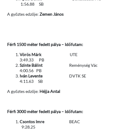
1:56.88 SB
A győztes edzője:
Zemen János
Férfi 1500 méter fedett pálya – Időfutam:
Vörös Márk
UTE
3:49.33 PB
Szinte Bálint
Reménység Vác
4:00.56 PB
Iván Levente
DVTK SE
4:11.63 SB
A győztes edzője:
Héjja Antal
Férfi 3000 méter fedett pálya – Időfutam:
Csontos Imre
BEAC
9:28.25