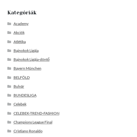
Kategóriák
Academy
Akciók
Atlétika
Bajnokok Ligája
Bajnokok Ligája-döntő
Bayern München
BELFÖLD
Bulvár
BUNDESLIGA
Celebek
CELEBEK-TREND-FASHION
Champions League Final
Cristiano Ronaldo